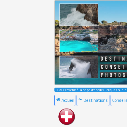
Pour revenir à la page d'accueil, cliquez sur l
Accueil
Destinations
Conseil